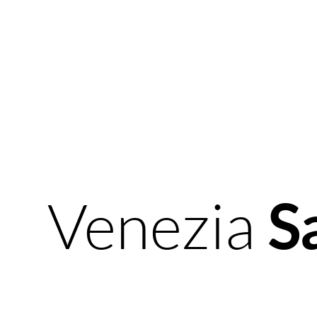
Venezia
S