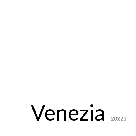
Venezia
20x20