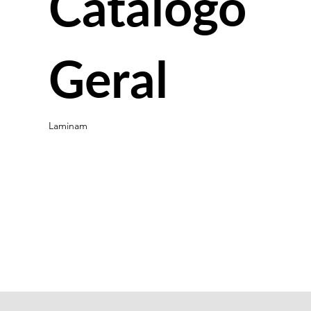
Catálogo
Geral
Laminam