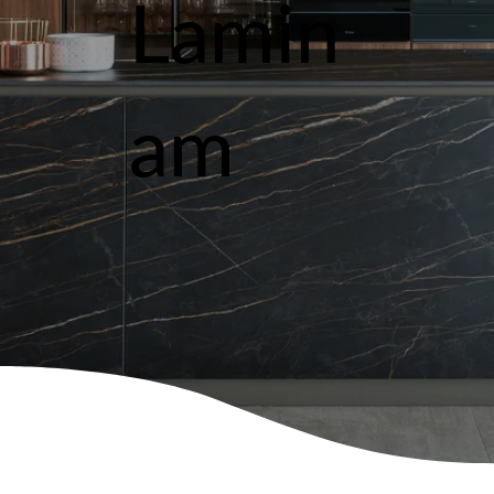
Lamin
am