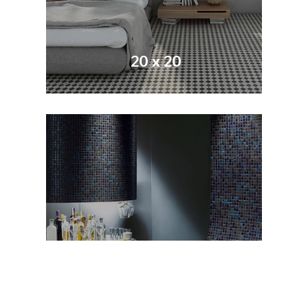
20 x 20
mosaics